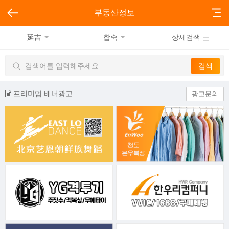
부동산정보
延吉
합숙
상세검색
프리미엄 배너광고
광고문의