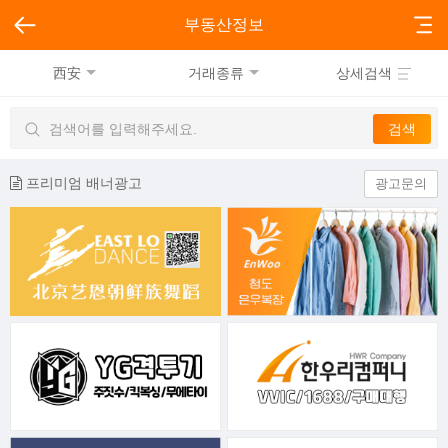
부동산정보
西安
거래종류
상세검색
프리미엄 배너광고
광고문의