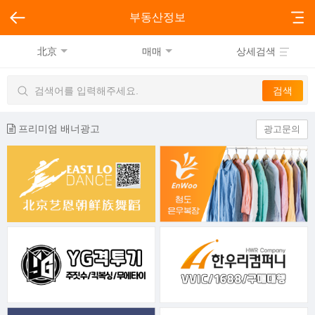
부동산정보
北京
매매
상세검색
프리미엄 배너광고
광고문의