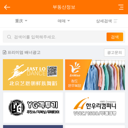
부동산정보
重庆
매매
상세검색
프리미엄 배너광고
광고문의