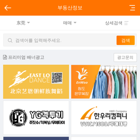
부동산정보
东莞
매매
상세검색
프리미엄 배너광고
광고문의