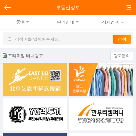
부동산정보
天津
단기임대
상세검색
프리미엄 배너광고
광고문의