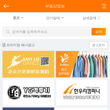
부동산정보
重庆
단기임대
상세검색
프리미엄 배너광고
광고문의