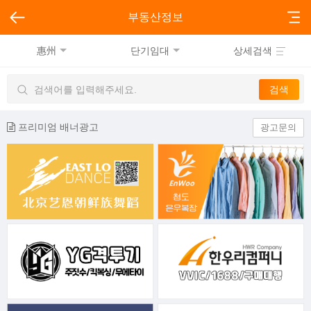
부동산정보
惠州
단기임대
상세검색
프리미엄 배너광고
광고문의