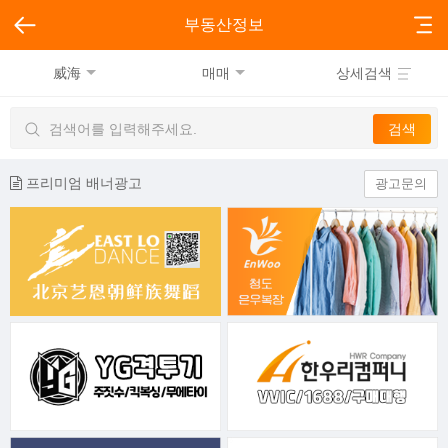
부동산정보
威海
매매
상세검색
프리미엄 배너광고
광고문의