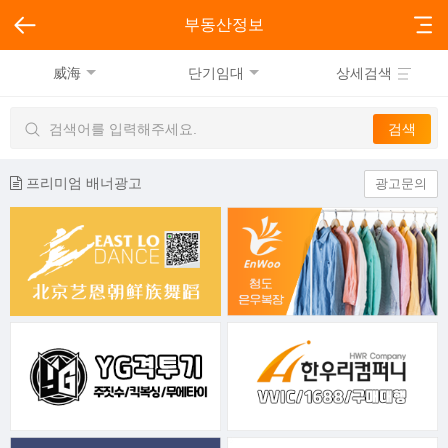
부동산정보
威海
단기임대
상세검색
프리미엄 배너광고
광고문의