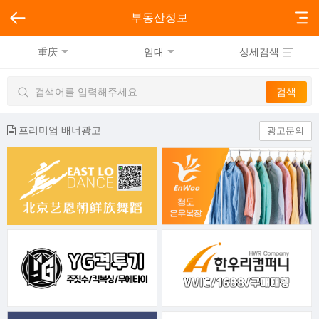
부동산정보
重庆
임대
상세검색
프리미엄 배너광고
광고문의