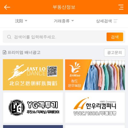
부동산정보
沈阳
거래종류
상세검색
프리미엄 배너광고
광고문의