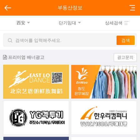
부동산정보
西安
단기임대
상세검색
프리미엄 배너광고
광고문의