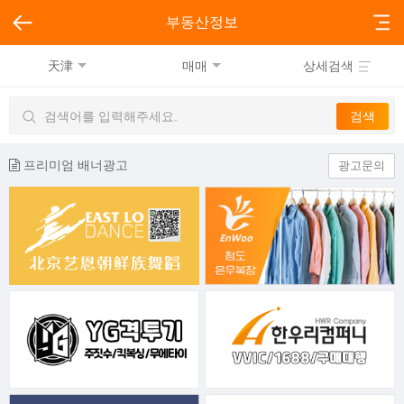
부동산정보
天津
매매
상세검색
프리미엄 배너광고
광고문의