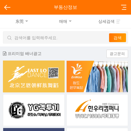
부동산정보
东莞
매매
상세검색
프리미엄 배너광고
광고문의