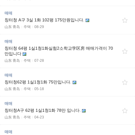
매매
칭터청 A구 3실 1화 102평 175만원입니다.
山东 青岛
주택
08-29
매매
칭터청 64평 1실1청1화실험2소학교学区房 매매가격이 70
만입니다
山东 青岛
주택
07-28
매매
칭터청62평 1실1청1화 75만입니다.
山东 青岛
주택
05-18
매매
칭터청A구 62평 1실1청1화 78만 입니다.
山东 青岛
주택
04-23
매매