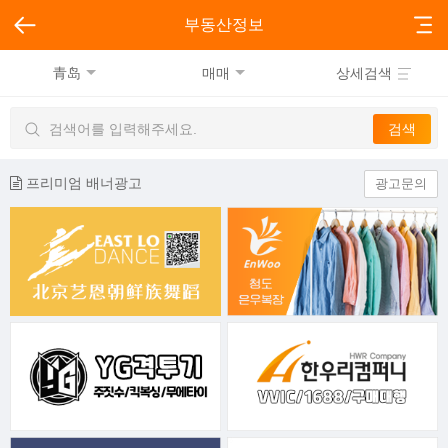
부동산정보
青岛
매매
상세검색
프리미엄 배너광고
광고문의