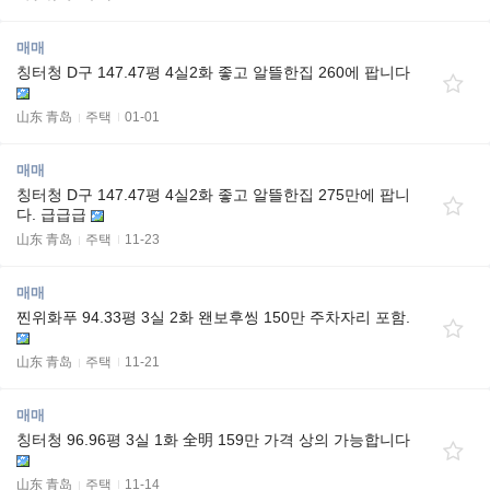
매매
칭터청 D구 147.47평 4실2화 좋고 알뜰한집 260에 팝니다
山东 青岛
주택
01-01
매매
칭터청 D구 147.47평 4실2화 좋고 알뜰한집 275만에 팝니
다. 급급급
山东 青岛
주택
11-23
매매
찐위화푸 94.33평 3실 2화 왠보후씽 150만 주차자리 포함.
山东 青岛
주택
11-21
매매
칭터청 96.96평 3실 1화 全明 159만 가격 상의 가능합니다
山东 青岛
주택
11-14