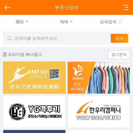
부동산정보
烟台
매매
상세검색
프리미엄 배너광고
광고문의