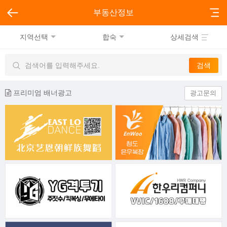
부동산정보
지역선택
합숙
상세검색
프리미엄 배너광고
광고문의