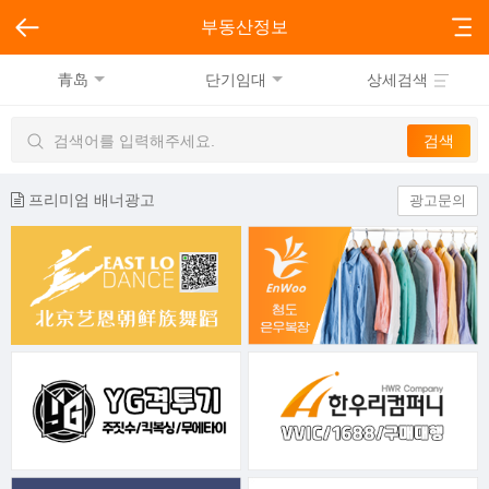
부동산정보
青岛
단기임대
상세검색
프리미엄 배너광고
광고문의