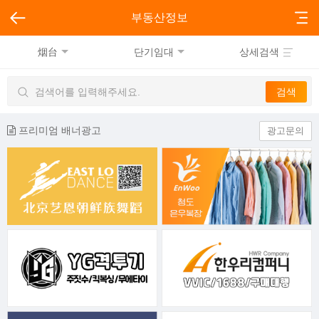
부동산정보
烟台
단기임대
상세검색
프리미엄 배너광고
광고문의