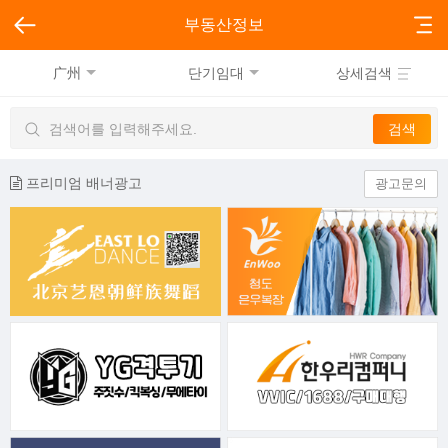
부동산정보
广州
단기임대
상세검색
프리미엄 배너광고
광고문의