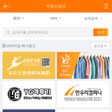
부동산정보
惠州
매매
상세검색
프리미엄 배너광고
광고문의