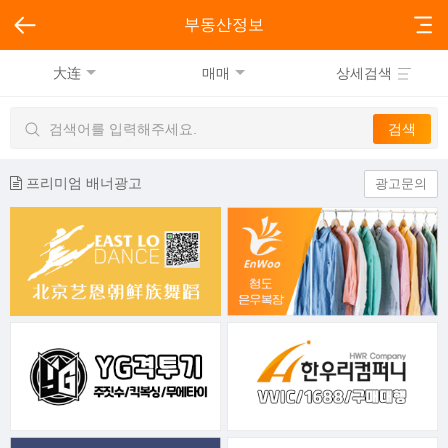
부동산정보
大连
매매
상세검색
프리미엄 배너광고
광고문의