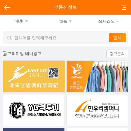
부동산정보
深圳
합숙
상세검색
프리미엄 배너광고
광고문의