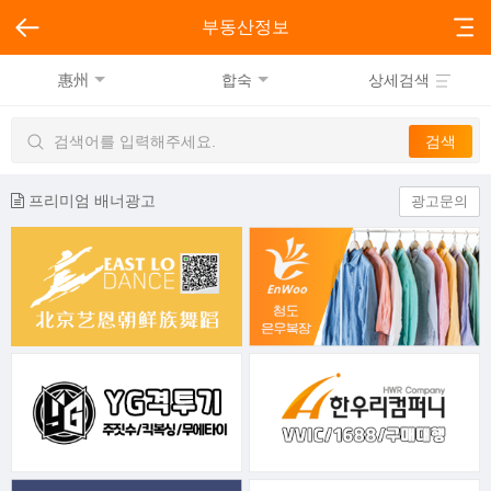
부동산정보
惠州
합숙
상세검색
프리미엄 배너광고
광고문의