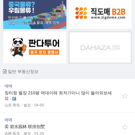
일반 부동산정보
매매
칭터청 별장 210평 역대이래 최저가이니 많이 들어와보세
요 .
山东 青岛
별장
04-05
매매
卖 碧水园林 联排别墅
吉林 延吉
별장
01-24