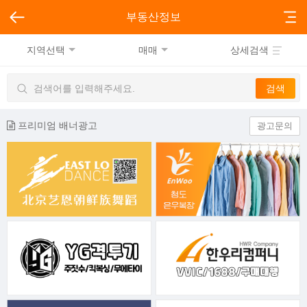
부동산정보
지역선택
매매
상세검색
프리미엄 배너광고
광고문의