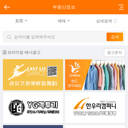
부동산정보
东莞
매매
상세검색
프리미엄 배너광고
광고문의