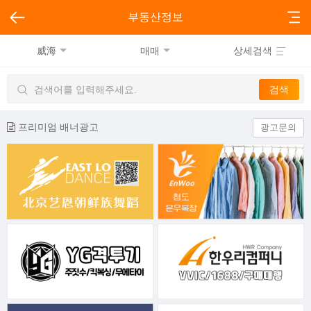
부동산정보
威海
매매
상세검색
프리미엄 배너광고
광고문의