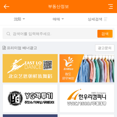
부동산정보
沈阳
매매
상세검색
프리미엄 배너광고
광고문의