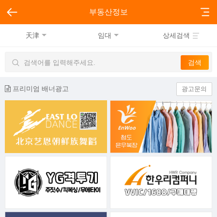
부동산정보
天津
임대
상세검색
프리미엄 배너광고
광고문의