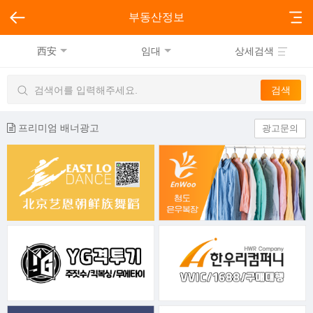
부동산정보
西安
임대
상세검색
프리미엄 배너광고
광고문의