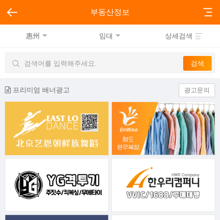
부동산정보
惠州
임대
상세검색
프리미엄 배너광고
광고문의