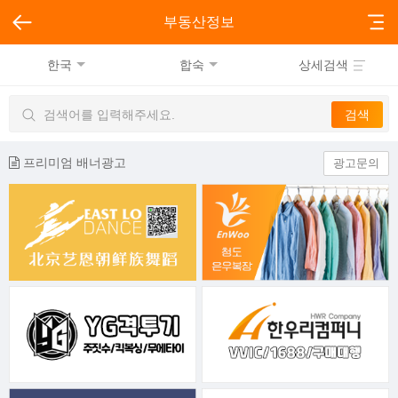
부동산정보
한국
합숙
상세검색
프리미엄 배너광고
광고문의