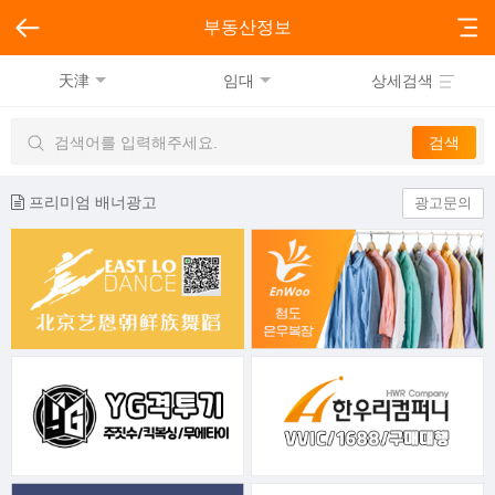
부동산정보
天津
임대
상세검색
프리미엄 배너광고
광고문의