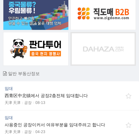
일반 부동산정보
임대
西青区中北镇에서 공장2층전체 임대합니다
天津 天津
공장
08-13
임대
사용중인 공장이커서 여유부분을 임대주려고 합니다
天津 天津
공장
04-23