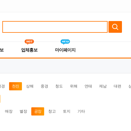
보
업체홍보
마이페이지
북경
천진
상해
중경
청도
위해
연태
제남
대련
매장
별장
공장
창고
토지
기타