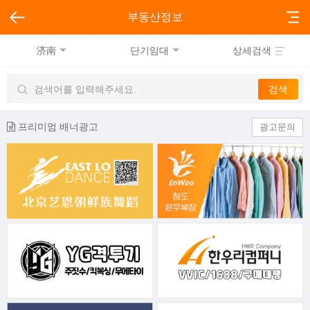
부동산정보
济南
단기임대
상세검색
프리미엄 배너광고
광고문의