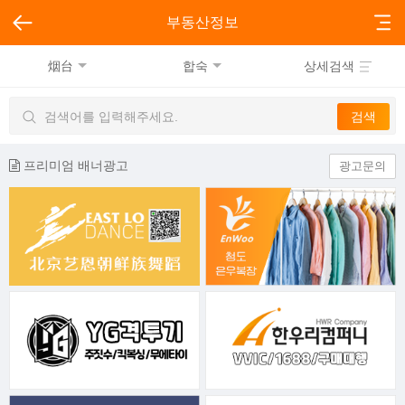
부동산정보
烟台
합숙
상세검색
프리미엄 배너광고
광고문의