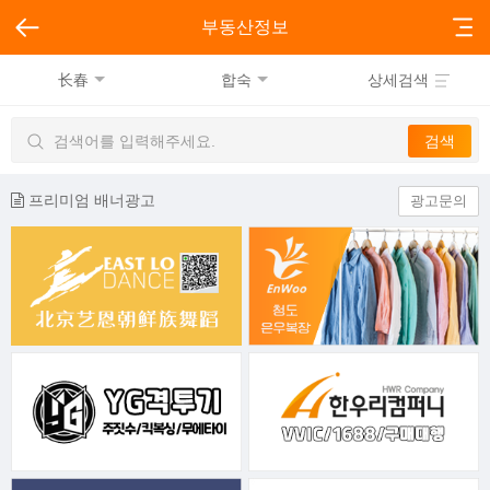
부동산정보
长春
합숙
상세검색
프리미엄 배너광고
광고문의