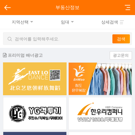
부동산정보
지역선택
임대
상세검색
프리미엄 배너광고
광고문의