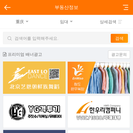
부동산정보
重庆
임대
상세검색
프리미엄 배너광고
광고문의