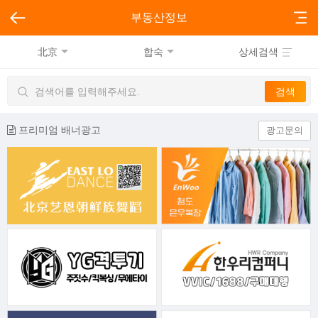
부동산정보
北京
합숙
상세검색
프리미엄 배너광고
광고문의