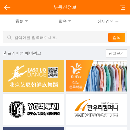
부동산정보
青岛
합숙
상세검색
프리미엄 배너광고
광고문의