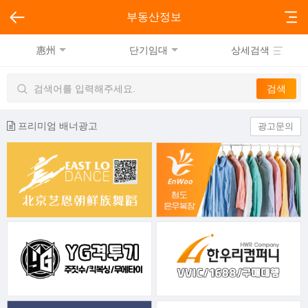
부동산정보
惠州
단기임대
상세검색
프리미엄 배너광고
광고문의