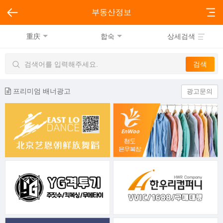
부동산정보
重庆
합숙
상세검색
프리미엄 배너광고
광고문의