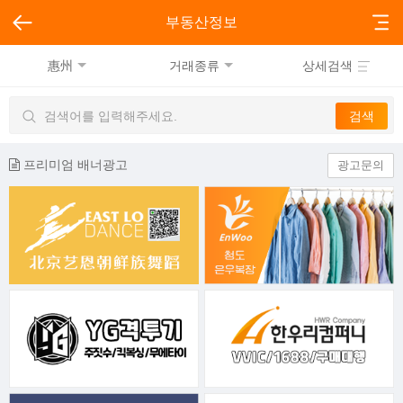
부동산정보
惠州
거래종류
상세검색
프리미엄 배너광고
광고문의