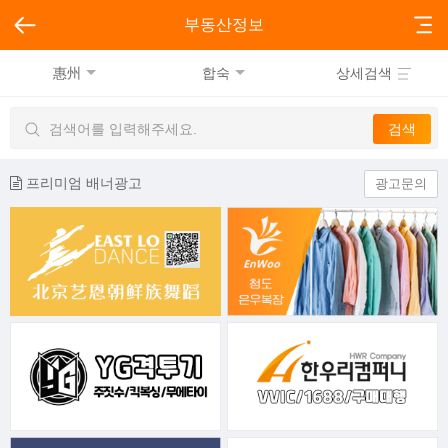
부동산정보
惠州
합숙
상세검색
프리미엄 배너광고
광고문의