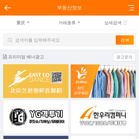
부동산정보
重庆
거래종류
상세검색
프리미엄 배너광고
광고문의