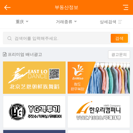
부동산정보
重庆
거래종류
상세검색
프리미엄 배너광고
광고문의