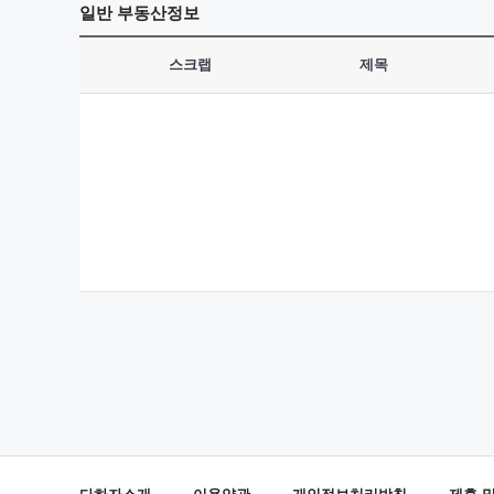
일반
부동산정보
스크랩
제목