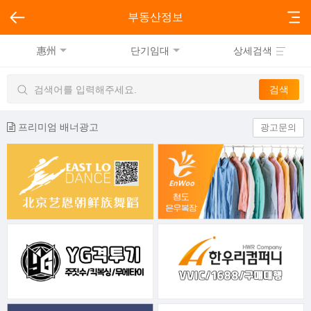
부동산정보
惠州
단기임대
상세검색
프리미엄 배너광고
광고문의